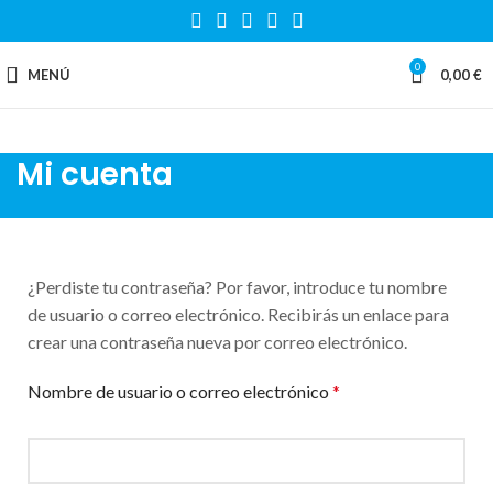
0
MENÚ
0,00
€
Mi cuenta
¿Perdiste tu contraseña? Por favor, introduce tu nombre
de usuario o correo electrónico. Recibirás un enlace para
crear una contraseña nueva por correo electrónico.
Nombre de usuario o correo electrónico
*