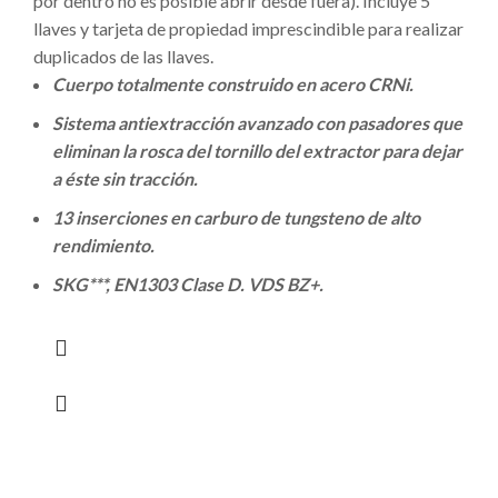
por dentro no es posible abrir desde fuera). Incluye 5
llaves y tarjeta de propiedad imprescindible para realizar
duplicados de las llaves.
Cuerpo totalmente construido en acero CRNi.
Sistema antiextracción avanzado con pasadores que
eliminan la rosca del tornillo del extractor para dejar
a éste sin tracción.
13 inserciones en carburo de tungsteno de alto
rendimiento.
SKG***, EN1303 Clase D. VDS BZ+.