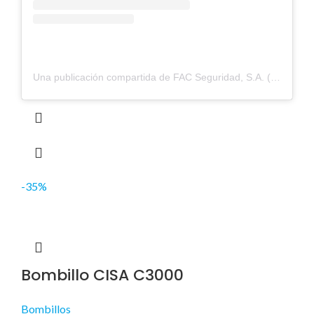
Una publicación compartida de FAC Seguridad, S.A. (@fac_seguridad)
-35%
Bombillo CISA C3000
Bombillos