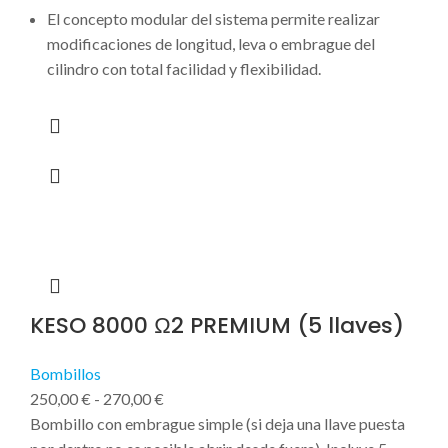
El concepto modular del sistema permite realizar
modificaciones de longitud, leva o embrague del
cilindro con total facilidad y flexibilidad.
KESO 8000 Ω2 PREMIUM (5 llaves)
Bombillos
250,00
€
-
270,00
€
Bombillo con embrague simple (si deja una llave puesta