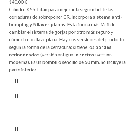
140,00
€
Cilindro K55 Titán para mejorar la seguridad de las
cerraduras de sobreponer CR. Incorpora
sistema anti-
bumping y 5 llaves planas
. Es la forma más fácil de
cambiar el sistema de gorjas por otro más seguro y
cómodo con llave plana. Hay dos versiones del producto
según la forma de la cerradura; si tiene los
bordes
redondeados
(versión antigua)
o rectos
(versión
moderna). Es un bombillo sencillo de 50 mm, no incluye la
parte interior.