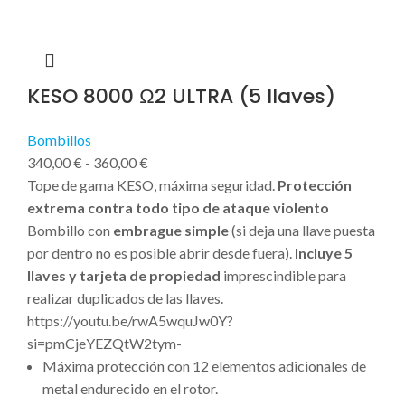
KESO 8000 Ω2 ULTRA (5 llaves)
Bombillos
340,00
€
-
360,00
€
Tope de gama KESO, máxima seguridad.
Protección
extrema contra todo tipo de ataque violento
Bombillo con
embrague simple
(si deja una llave puesta
por dentro no es posible abrir desde fuera).
Incluye 5
llaves y tarjeta de propiedad
imprescindible para
realizar duplicados de las llaves.
https://youtu.be/rwA5wquJw0Y?
si=pmCjeYEZQtW2tym-
Máxima protección con 12 elementos adicionales de
metal endurecido en el rotor.