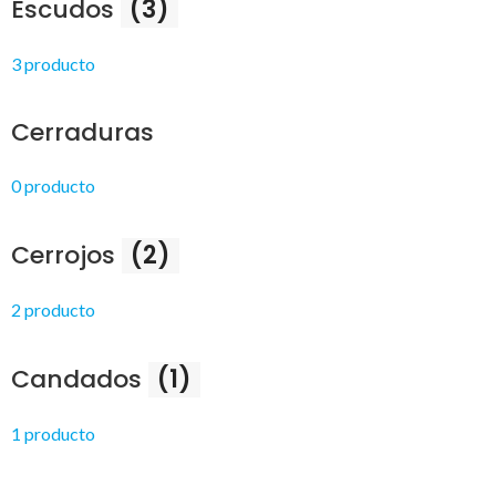
Escudos
(3)
3 producto
Cerraduras
0 producto
Cerrojos
(2)
2 producto
Candados
(1)
1 producto