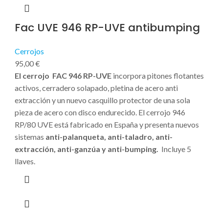
Fac UVE 946 RP-UVE antibumping
Cerrojos
95,00
€
El cerrojo FAC 946 RP-UVE
incorpora pitones flotantes
activos, cerradero solapado, pletina de acero anti
extracción y un nuevo casquillo
protector de una sola
pieza de acero con disco endurecido.
El cerrojo 946
RP/80 UVE está fabricado en España y presenta nuevos
sistemas
anti-palanqueta, anti-taladro, anti-
extracción, anti-ganzúa y anti-bumping.
Incluye 5
llaves.