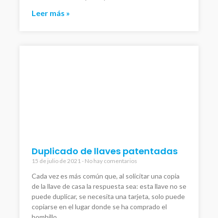
Leer más »
Duplicado de llaves patentadas
15 de julio de 2021
No hay comentarios
Cada vez es más común que, al solicitar una copia
de la llave de casa la respuesta sea: esta llave no se
puede duplicar, se necesita una tarjeta, solo puede
copiarse en el lugar donde se ha comprado el
bombillo.