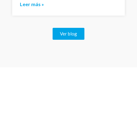
Leer más »
Ver blog