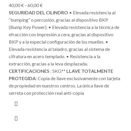
40,00
€
-
60,00
€
SEGURIDAD DEL CILINDRO
• Elevada resistencia al
“bumping” o percusión, gracias al dispositivo BKP
(Bump Key Power). • Elevada resistencia a la técnica de
efracción con impresión a cera, gracias al dispositivo
BKP y a la especial configuración de los muelles. •
Elevada resistencia al taladro, gracias al sistema de
cifratura en acero templado. • Resistencia a la
extracción, gracias a la leva desplazada.
CERTIFICACIONES
: SKG**
LLAVE TOTALMENTE
PROTEGIDA
: Copia de llave exclusivamente con tarjeta
de propiedad en nuestros centros. La única llave de
serreta con protección real anti-copia