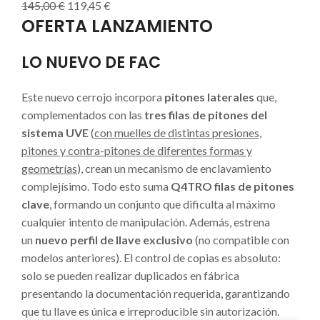
145,00
€
119,45
€
OFERTA LANZAMIENTO
LO NUEVO DE FAC
Este nuevo cerrojo incorpora
pitones laterales
que,
complementados con las
tres filas de pitones del
sistema UVE
(
con muelles de distintas presiones,
pitones y contra-pitones de diferentes formas y
geometrías
), crean un mecanismo de enclavamiento
complejísimo. Todo esto suma
Q4TRO filas de pitones
clave
, formando un conjunto que dificulta al máximo
cualquier intento de manipulación. Además, estrena
un
nuevo perfil de llave exclusivo
(no compatible con
modelos anteriores). El control de copias es absoluto:
solo se pueden realizar duplicados en fábrica
presentando la documentación requerida, garantizando
que tu llave es única e irreproducible sin autorización.