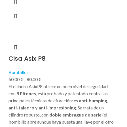
Cisa Asix P8
Bombillos
60,00
€
-
80,00
€
El cilindro AsixP8 ofrece un buen nivel de seguridad
con
8
Pitones
, está probado y patentado contra las
principales técnicas de efracción: es
anti-bumping,
anti-taladro y anti-impresioning
. Se trata de un
cilindro robusto, con
doble embrague de serie
(el
bombillo abre aunque haya puesta una llave por el otro