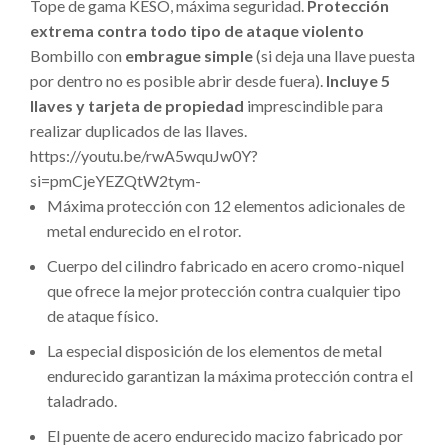
Tope de gama KESO, máxima seguridad.
Protección
extrema contra todo tipo de ataque violento
Bombillo con
embrague simple
(si deja una llave puesta
por dentro no es posible abrir desde fuera).
Incluye 5
llaves y tarjeta de propiedad
imprescindible para
realizar duplicados de las llaves.
https://youtu.be/rwA5wquJw0Y?
si=pmCjeYEZQtW2tym-
Máxima protección con 12 elementos adicionales de
metal endurecido en el rotor.
Cuerpo del cilindro fabricado en acero cromo-niquel
que ofrece la mejor protección contra cualquier tipo
de ataque físico.
La especial disposición de los elementos de metal
endurecido garantizan la máxima protección contra el
taladrado.
El puente de acero endurecido macizo fabricado por