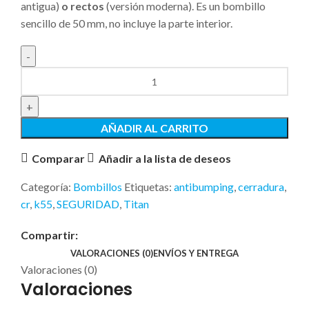
antigua)
o rectos
(versión moderna). Es un bombillo
sencillo de 50 mm, no incluye la parte interior.
AÑADIR AL CARRITO
Comparar
Añadir a la lista de deseos
Categoría:
Bombillos
Etiquetas:
antibumping
,
cerradura
,
cr
,
k55
,
SEGURIDAD
,
Titan
Compartir:
VALORACIONES (0)
ENVÍOS Y ENTREGA
Valoraciones (0)
Valoraciones