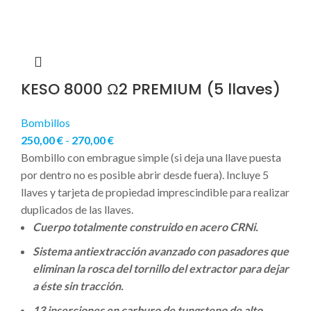
KESO 8000 Ω2 PREMIUM (5 llaves)
Bombillos
250,00
€
-
270,00
€
Bombillo con embrague simple (si deja una llave puesta
por dentro no es posible abrir desde fuera). Incluye 5
llaves y tarjeta de propiedad imprescindible para realizar
duplicados de las llaves.
Cuerpo totalmente construido en acero CRNi.
Sistema antiextracción avanzado con pasadores que
eliminan la rosca del tornillo del extractor para dejar
a éste sin tracción.
13 inserciones en carburo de tungsteno de alto