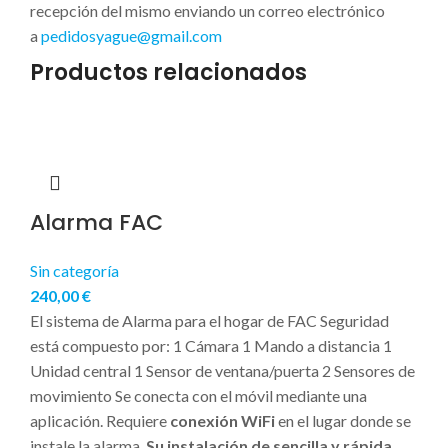
recepción del mismo enviando un correo electrónico
a
pedidosyague@gmail.com
Productos relacionados
Alarma FAC
Sin categoría
240,00
€
El sistema de Alarma para el hogar de FAC Seguridad
está compuesto por: 1 Cámara 1 Mando a distancia 1
Unidad central 1 Sensor de ventana/puerta 2 Sensores de
movimiento Se conecta con el móvil mediante una
aplicación. Requiere
conexión WiFi
en el lugar donde se
instale la alarma.
Su instalación de sencilla y rápida.