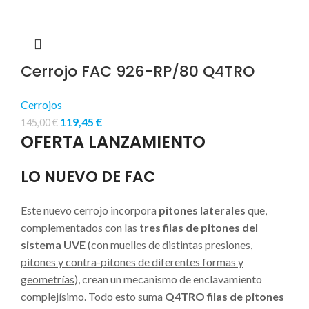
Cerrojo FAC 926-RP/80 Q4TRO
Cerrojos
119,45
€
145,00
€
OFERTA LANZAMIENTO
LO NUEVO DE FAC
Este nuevo cerrojo incorpora
pitones laterales
que,
complementados con las
tres filas de pitones del
sistema UVE
(
con muelles de distintas presiones,
pitones y contra-pitones de diferentes formas y
geometrías
), crean un mecanismo de enclavamiento
complejísimo. Todo esto suma
Q4TRO filas de pitones