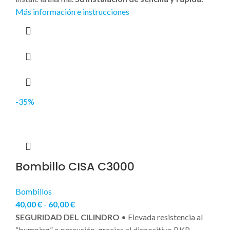
Más información e instrucciones
-35%
Bombillo CISA C3000
Bombillos
40,00
€
-
60,00
€
SEGURIDAD DEL CILINDRO
• Elevada resistencia al
“bumping” o percusión, gracias al dispositivo BKP