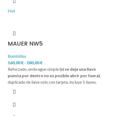
Hot
MAUER NW5
Bombillos
160,00
€
-
180,00
€
Reforzado, embrague simple
(si se deja una llave
puesta por dentro no es posible abrir por fuera)
,
duplicado de llave solo con tarjeta, incluye 5 llaves.