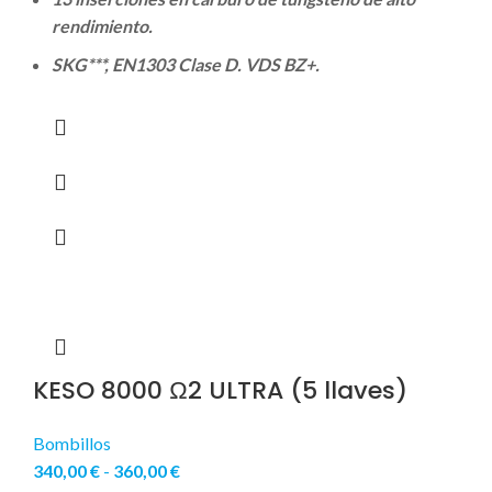
rendimiento.
SKG***, EN1303 Clase D. VDS BZ+.
KESO 8000 Ω2 ULTRA (5 llaves)
Bombillos
340,00
€
-
360,00
€