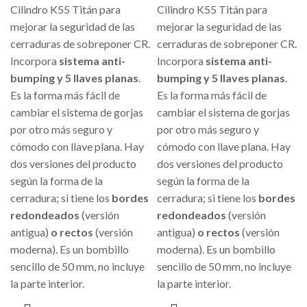
Cilindro K55 Titán para
Cilindro K55 Titán para
mejorar la seguridad de las
mejorar la seguridad de las
cerraduras de sobreponer CR.
cerraduras de sobreponer CR.
Incorpora
sistema anti-
Incorpora
sistema anti-
bumping y 5 llaves planas
.
bumping y 5 llaves planas
.
Es la forma más fácil de
Es la forma más fácil de
cambiar el sistema de gorjas
cambiar el sistema de gorjas
por otro más seguro y
por otro más seguro y
cómodo con llave plana. Hay
cómodo con llave plana. Hay
dos versiones del producto
dos versiones del producto
según la forma de la
según la forma de la
cerradura; si tiene los
bordes
cerradura; si tiene los
bordes
redondeados
(versión
redondeados
(versión
antigua)
o rectos
(versión
antigua)
o rectos
(versión
moderna). Es un bombillo
moderna). Es un bombillo
sencillo de 50 mm, no incluye
sencillo de 50 mm, no incluye
la parte interior.
la parte interior.