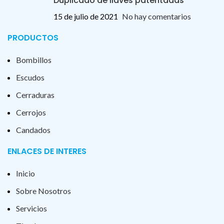
Duplicado de llaves patentadas
15 de julio de 2021
No hay comentarios
PRODUCTOS
Bombillos
Escudos
Cerraduras
Cerrojos
Candados
ENLACES DE INTERES
Inicio
Sobre Nosotros
Servicios