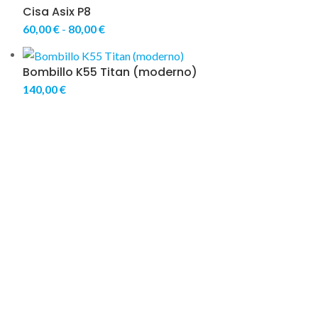
Cisa Asix P8
60,00
€
-
80,00
€
Bombillo K55 Titan (moderno)
140,00
€