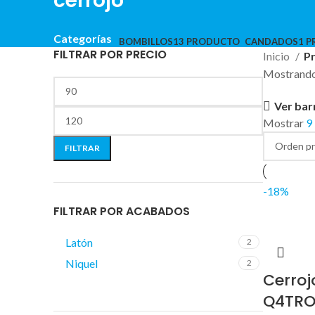
cerrojo
Categorías
BOMBILLOS
13 PRODUCTO
CANDADOS
1 
FILTRAR POR PRECIO
Inicio
Pr
Mostrando 
Ver bar
Mostrar
9
FILTRAR
-18%
FILTRAR POR ACABADOS
Latón
2
Niquel
2
Cerroj
Q4TR