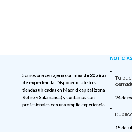
NOTICIAS
Somos una cerrajería con
más de 20 años
Tu pue
de experiencia
. Disponemos de tres
cerrad
tiendas ubicadas en Madrid capital (zona
Retiro y Salamanca) y contamos con
24 de m
profesionales con una amplia experiencia.
Duplic
15 de ju