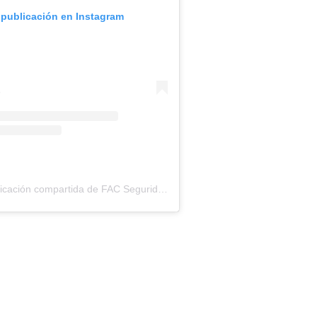
 publicación en Instagram
Una publicación compartida de FAC Seguridad, S.A. (@fac_seguridad)