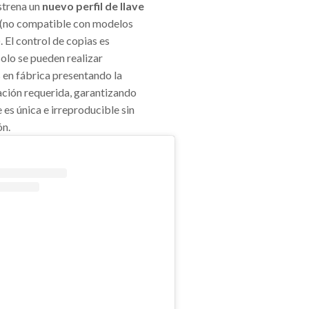
strena un
nuevo perfil de llave
(no compatible con modelos
. El control de copias es
solo se pueden realizar
 en fábrica presentando la
ión requerida, garantizando
e es única e irreproducible sin
ón.