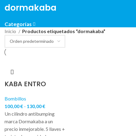
dormakaba
Categorías
Inicio
Productos etiquetados “dormakaba”
KABA ENTRO
Bombillos
100,00
€
-
130,00
€
Un cilindro antibumping
marca Dormakaba a un
precio inmejorable. 5 llaves +