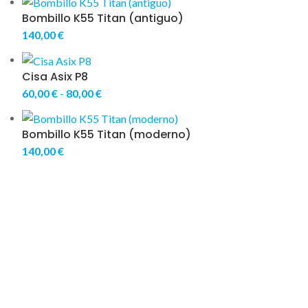
Bombillo K55 Titan (antiguo)
140,00
€
Cisa Asix P8
60,00
€
-
80,00
€
Bombillo K55 Titan (moderno)
140,00
€