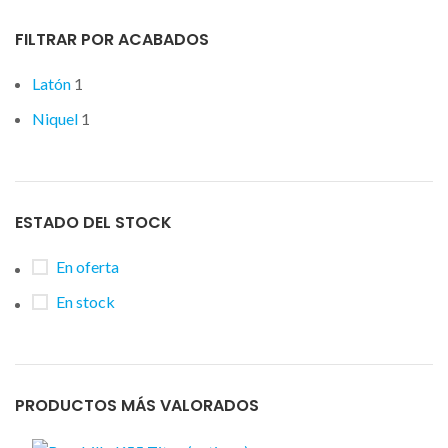
FILTRAR POR ACABADOS
Latón
1
Niquel
1
ESTADO DEL STOCK
En oferta
En stock
PRODUCTOS MÁS VALORADOS