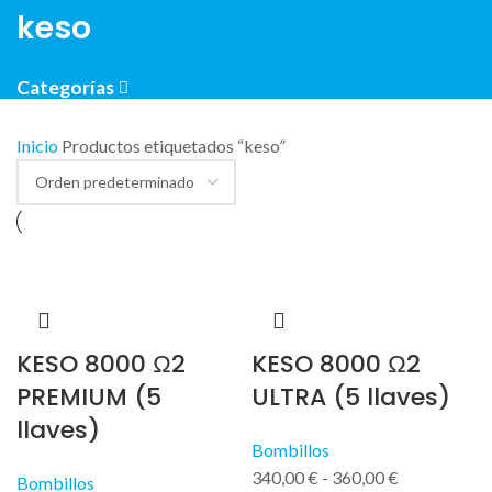
keso
Categorías
Inicio
Productos etiquetados “keso”
KESO 8000 Ω2
KESO 8000 Ω2
PREMIUM (5
ULTRA (5 llaves)
llaves)
Bombillos
340,00
€
-
360,00
€
Bombillos