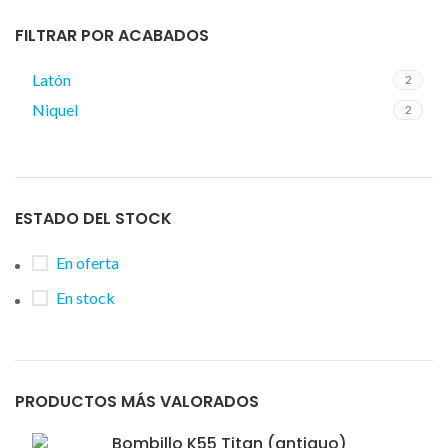
FILTRAR POR ACABADOS
Latón
2
Niquel
2
ESTADO DEL STOCK
En oferta
En stock
PRODUCTOS MÁS VALORADOS
Bombillo K55 Titan (antiguo)