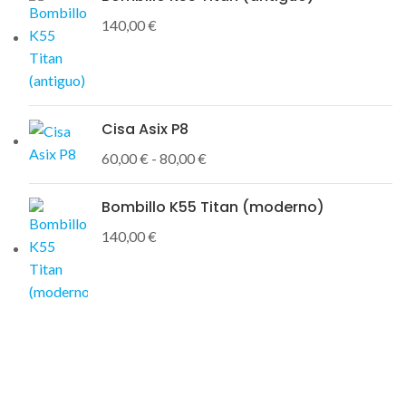
140,00
€
Cisa Asix P8
60,00
€
-
80,00
€
Bombillo K55 Titan (moderno)
140,00
€