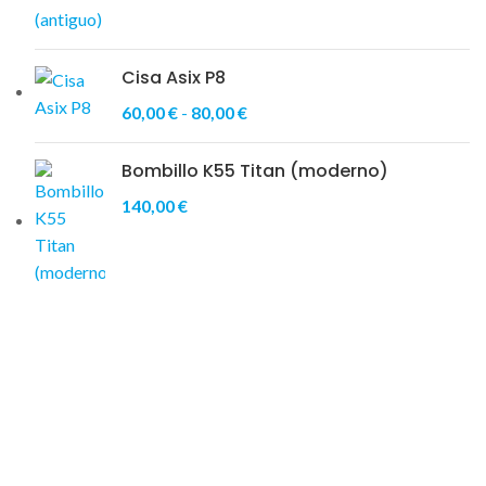
Cisa Asix P8
60,00
€
-
80,00
€
Bombillo K55 Titan (moderno)
140,00
€