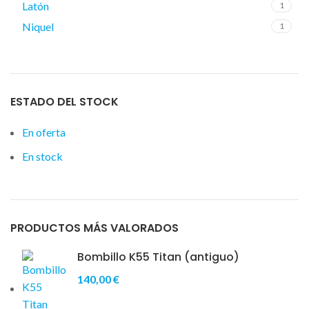
Latón
1
Niquel
1
ESTADO DEL STOCK
En oferta
En stock
PRODUCTOS MÁS VALORADOS
Bombillo K55 Titan (antiguo)
140,00
€