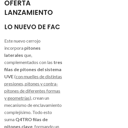
OFERTA
LANZAMIENTO
LO NUEVO DE FAC
Este nuevo cerrojo
incorpora
pitones
laterales
que,
complementados con las
tres
filas de pitones del sistema
UVE
(
con muelles de distintas
presiones, pitones y contra-
pitones de diferentes formas
y geometrías
), crean un
mecanismo de enclavamiento
complejísimo. Todo esto
suma
Q4TRO filas de
pitones clave
, formando un