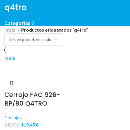
q4tro
Categorías
Inicio
Productos etiquetados “q4tro”
-18%
Cerrojo FAC 926-
RP/80 Q4TRO
Cerrojos
119,45
€
145,00
€