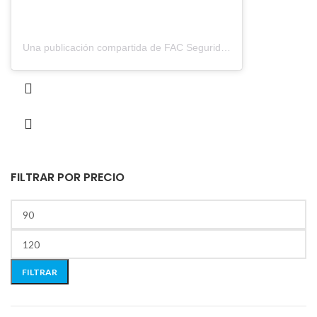
Una publicación compartida de FAC Seguridad, S.A. (@fac_seguridad)
FILTRAR POR PRECIO
FILTRAR