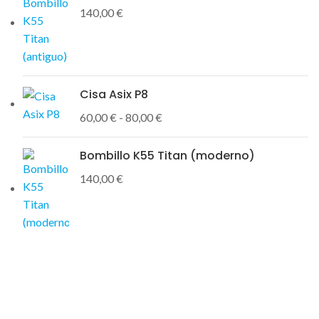
140,00
€
Cisa Asix P8
60,00
€
-
80,00
€
Bombillo K55 Titan (moderno)
140,00
€