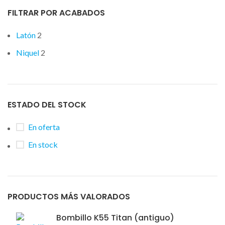
FILTRAR POR ACABADOS
Latón
2
Niquel
2
ESTADO DEL STOCK
En oferta
En stock
PRODUCTOS MÁS VALORADOS
Bombillo K55 Titan (antiguo)