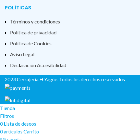
POLÍTICAS
Términos y condiciones
Política de privacidad
Política de Cookies
Aviso Legal
Declaración Accesibilidad
2023 Cerrajería H.Yagüe. Todos los derechos reservados
Tienda
Filtros
0
Lista de deseos
0
artículos
Carrito
Mi cuenta