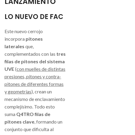
LANZAMIENTO
LO NUEVO DE FAC
Este nuevo cerrojo
incorpora
pitones
laterales
que,
complementados con las
tres
filas de pitones del sistema
UVE
(
con muelles de distintas
presiones, pitones y contra-
pitones de diferentes formas
y geometrías
), crean un
mecanismo de enclavamiento
complejísimo. Todo esto
suma
Q4TRO filas de
pitones clave
, formando un
conjunto que dificulta al