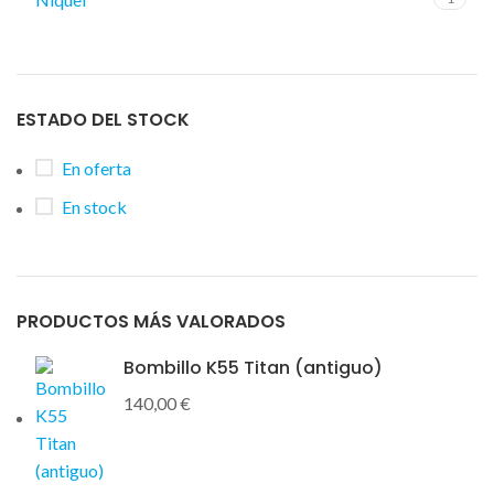
ESTADO DEL STOCK
En oferta
En stock
PRODUCTOS MÁS VALORADOS
Bombillo K55 Titan (antiguo)
140,00
€