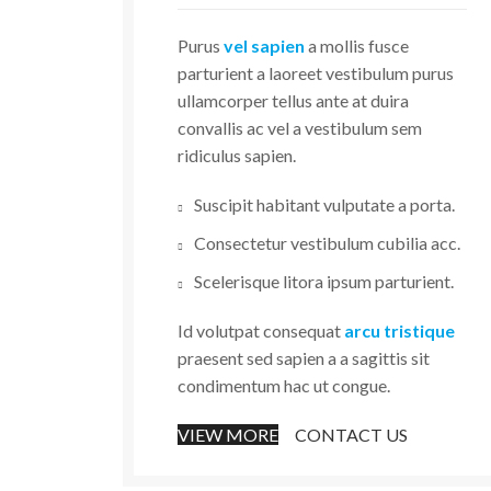
Purus
vel sapien
a mollis fusce
parturient a laoreet vestibulum purus
ullamcorper tellus ante at duira
convallis ac vel a vestibulum sem
ridiculus sapien.
Suscipit habitant vulputate a porta.
Consectetur vestibulum cubilia acc.
Scelerisque litora ipsum parturient.
Id volutpat consequat
arcu tristique
praesent sed sapien a a sagittis sit
condimentum hac ut congue.
VIEW MORE
CONTACT US