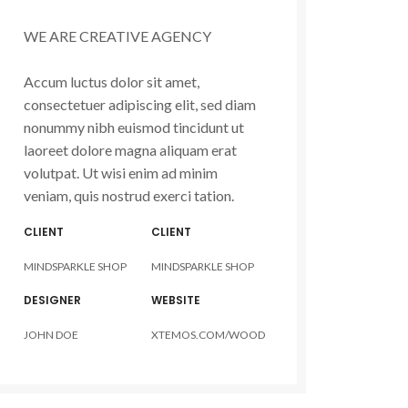
WE ARE CREATIVE AGENCY
Accum luctus dolor sit amet,
consectetuer adipiscing elit, sed diam
nonummy nibh euismod tincidunt ut
laoreet dolore magna aliquam erat
volutpat. Ut wisi enim ad minim
veniam, quis nostrud exerci tation.
CLIENT
CLIENT
MINDSPARKLE SHOP
MINDSPARKLE SHOP
DESIGNER
WEBSITE
JOHN DOE
XTEMOS.COM/WOOD