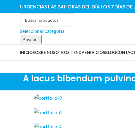
URGENCIAS LAS 24 HORAS DEL DÍA LOS 7 DÍAS DE
Seleccionar categoría
Buscar...
INICIO
SOBRE NOSOTROS
TIENDA
SERVICIOS
BLOG
CONTAC
A lacus bibendum pulvin