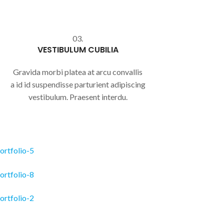
03.
VESTIBULUM CUBILIA
Gravida morbi platea at arcu convallis
a id id suspendisse parturient adipiscing
vestibulum. Praesent interdu.