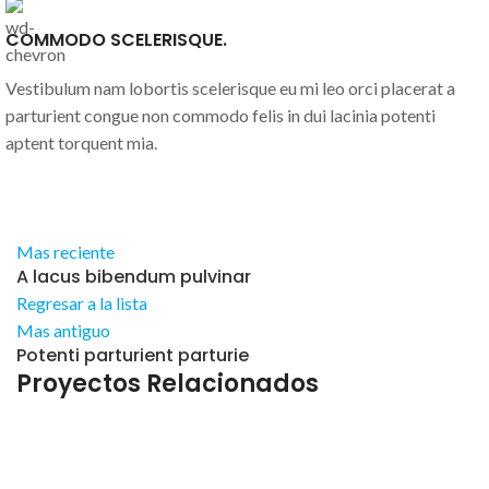
COMMODO SCELERISQUE.
Vestibulum nam lobortis scelerisque eu mi leo orci placerat a
parturient congue non commodo felis in dui lacinia potenti
aptent torquent mia.
Mas reciente
A lacus bibendum pulvinar
Regresar a la lista
Mas antiguo
Potenti parturient parturie
Proyectos Relacionados
Decor