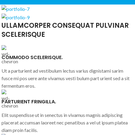
ULLAMCORPER CONSEQUAT PULVINAR
SCELERISQUE
COMMODO SCELERISQUE.
Ut a parturient ad vestibulum lectus varius dignistami sarim
fusce mi pos uere ante vivamus vesti bulum part urient sed a sit
fermentum eros.
PARTURIENT FRINGILLA.
Elit suspendisse ut in senectus in vivamus magnis adipiscing
placerat accumsan laoreet nec penatibus a vel ut ipsum platea
diam proin facilis.