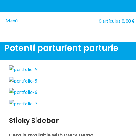
Menú
0
artículos
0,00
€
Potenti parturient parturie
Sticky Sidebar
Details available with Every Demo