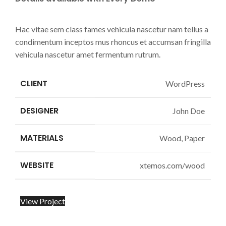
Hac vitae sem class fames vehicula nascetur nam tellus a
condimentum inceptos mus rhoncus et accumsan fringilla
vehicula nascetur amet fermentum rutrum.
CLIENT
WordPress
DESIGNER
John Doe
MATERIALS
Wood, Paper
WEBSITE
xtemos.com/wood
View Project