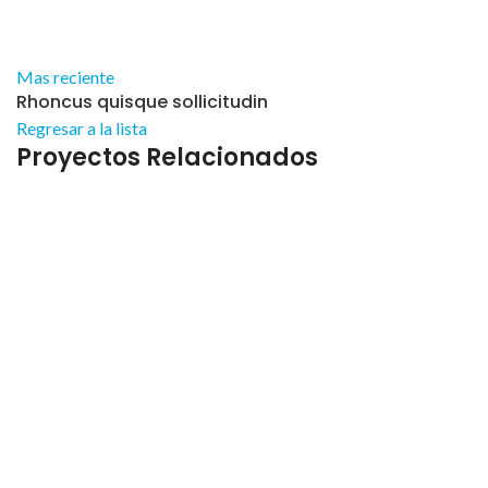
Mas reciente
Rhoncus quisque sollicitudin
Regresar a la lista
Proyectos Relacionados
Accessories
Imperdiet mauris a nontin