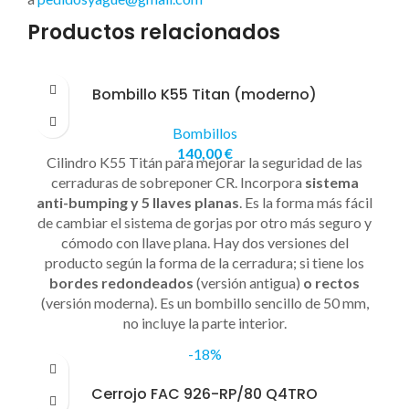
Productos relacionados
Bombillo K55 Titan (moderno)
Bombillos
140,00
€
Cilindro K55 Titán para mejorar la seguridad de las
cerraduras de sobreponer CR. Incorpora
sistema
anti-bumping y 5 llaves planas
. Es la forma más fácil
de cambiar el sistema de gorjas por otro más seguro y
cómodo con llave plana. Hay dos versiones del
producto según la forma de la cerradura; si tiene los
bordes redondeados
(versión antigua)
o rectos
(versión moderna). Es un bombillo sencillo de 50 mm,
no incluye la parte interior.
-18%
Cerrojo FAC 926-RP/80 Q4TRO