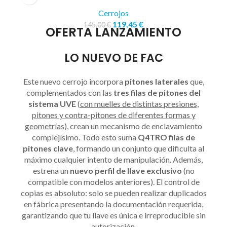
Cerrojos
119,45
€
145,00
€
OFERTA LANZAMIENTO
LO NUEVO DE FAC
Este nuevo cerrojo incorpora
pitones laterales
que,
complementados con las
tres filas de pitones del
sistema UVE
(
con muelles de distintas presiones,
pitones y contra-pitones de diferentes formas y
geometrías
), crean un mecanismo de enclavamiento
complejísimo. Todo esto suma
Q4TRO filas de
pitones clave
, formando un conjunto que dificulta al
máximo cualquier intento de manipulación. Además,
estrena un
nuevo perfil de llave exclusivo
(no
compatible con modelos anteriores). El control de
copias es absoluto: solo se pueden realizar duplicados
en fábrica presentando la documentación requerida,
garantizando que tu llave es única e irreproducible sin
autorización.