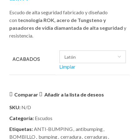
Escudo de alta seguridad fabricado y diseñado
con
tecnología ROK, acero de Tungsteno y
pasadores de vídia diamantada de alta seguridad
y
resistencia.
ACABADOS
Limpiar
Comparar
Añadir a la lista de deseos
SKU:
N/D
Categoría:
Escudos
Etiquetas:
ANTI-BUMPING
,
antibumping
,
BOMBILLO
,
bumping
,
cerradura
,
cerraduras
,