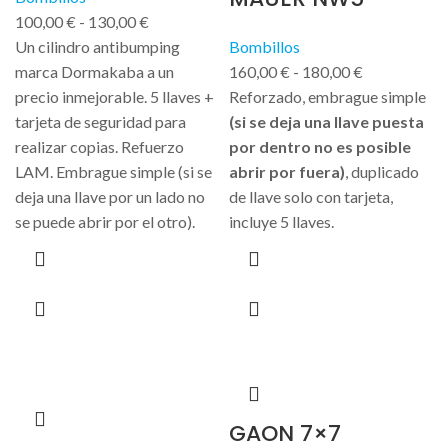
100,00
€
-
130,00
€
Un cilindro antibumping
Bombillos
marca Dormakaba a un
160,00
€
-
180,00
€
precio inmejorable. 5 llaves +
Reforzado, embrague simple
tarjeta de seguridad para
(si se deja una llave puesta
realizar copias. Refuerzo
por dentro no es posible
LAM. Embrague simple (si se
abrir por fuera)
, duplicado
deja una llave por un lado no
de llave solo con tarjeta,
se puede abrir por el otro).
incluye 5 llaves.
GAON 7×7