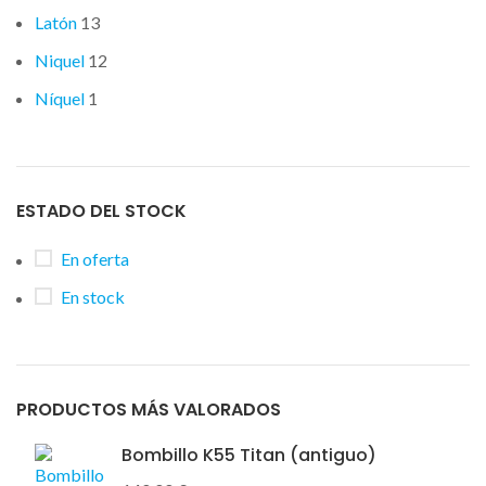
Latón
13
Niquel
12
Níquel
1
ESTADO DEL STOCK
En oferta
En stock
PRODUCTOS MÁS VALORADOS
Bombillo K55 Titan (antiguo)