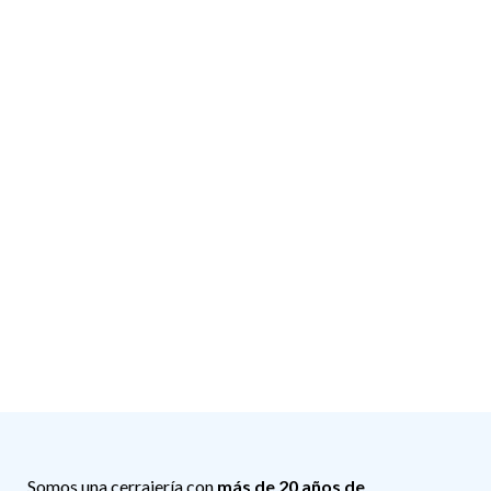
Somos una cerrajería con
más de 20 años de